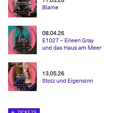
Blame
08.04.26
E1027 – Eileen Gray
und das Haus am Meer
13.05.26
Stolz und Eigensinn
TICKETS