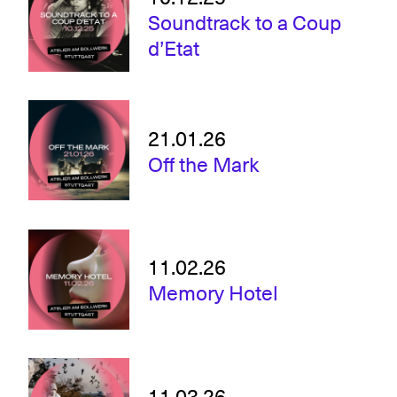
Soundtrack to a Coup
d’Etat
21.01.26
Off the Mark
11.02.26
Memory Hotel
11.03.26